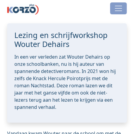
Skip to main content
Lezing en schrijfworkshop
Wouter Dehairs
In een ver verleden zat Wouter Dehairs op
onze schoolbanken, nu is hij auteur van
spannende detectiveromans. In 2021 won hij
zelfs de Knack Hercule Poirotprijs met de
roman Nachtstad. Deze roman lazen we dit
jaar met het ganse vijfde om ook de niet-
lezers terug aan het lezen te krijgen via een
spannend verhaal.
Vandaag kwam Wouter naar de school om met de